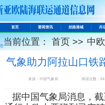
首页
要闻资讯
丝路港城
共
当前位置：
首页 >>
中
气象助力阿拉山口铁路
来源：中国气象局
阅读次数：
64
据中国气象局消息，截