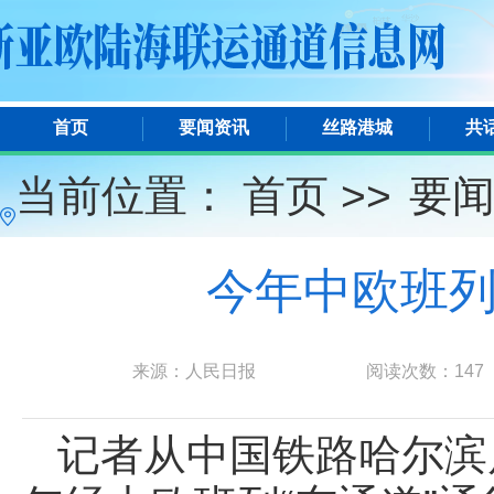
首页
要闻资讯
丝路港城
共
当前位置：
首页 >>
要
今年中欧班列
来源：人民日报
阅读次数：
147
记者从中国铁路哈尔滨