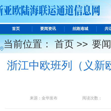
首页
要闻资讯
丝路港城
共
当前位置：
首页 >>
要
浙江中欧班列（义新欧
来源：金华发布
阅读次数：