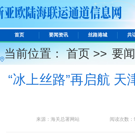
首页
要闻资讯
丝路港城
共
当前位置：
首页 >>
要
“冰上丝路”再启航 天
来源：海关总署网站
阅读次数：