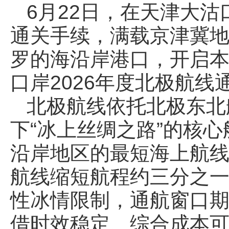
6月22日，在天津大沽
通关手续，满载京津冀
罗的海沿岸港口，开启
口岸2026年度北极航
北极航线依托北极东北
下“冰上丝绸之路”的核
沿岸地区的最短海上航
航线缩短航程约三分之
性冰情限制，通航窗口期
借时效稳定、综合成本