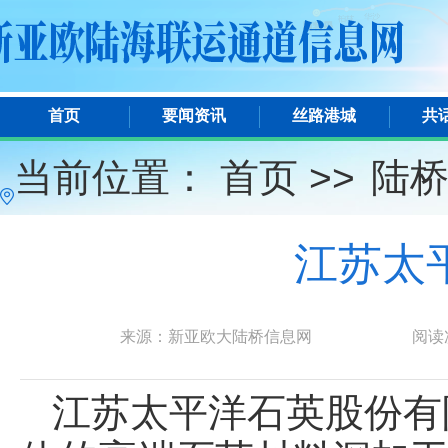
首页
要闻资讯
丝路港城
共
当前位置：
首页 >>
陆
江苏太
来源：新亚欧大陆桥信息网
阅读
江苏太平洋石英股份有