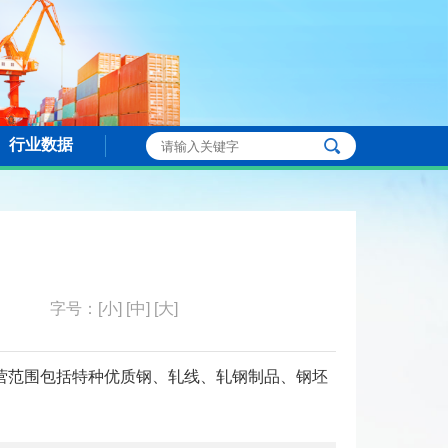
行业数据
字号：
[小]
[中]
[大]
经营范围包括特种优质钢、轧线、轧钢制品、钢坯