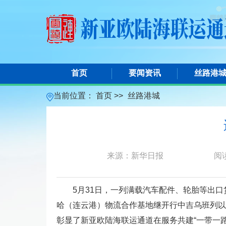
首页
要闻资讯
丝路港
当前位置：
首页 >>
丝路港城
来源：新华日报
阅
5月31日，一列满载汽车配件、轮胎等出
哈（连云港）物流合作基地继开行中吉乌班列以
彰显了新亚欧陆海联运通道在服务共建“一带一