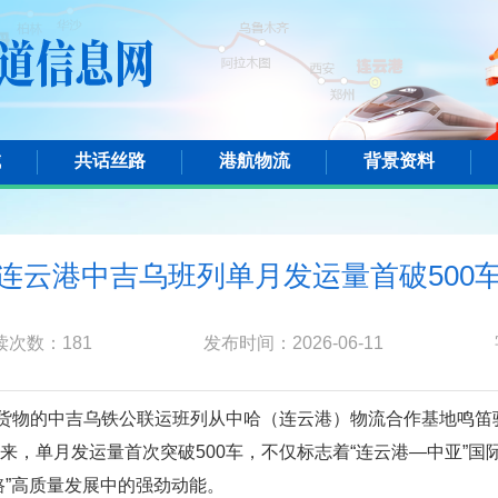
城
共话丝路
港航物流
背景资料
连云港中吉乌班列单月发运量首破500
读次数：
181
发布时间：2026-06-11
口货物的中吉乌铁公联运班列从中哈（连云港）物流合作基地鸣
来，单月发运量首次突破500车，不仅标志着“连云港—中亚”
路”高质量发展中的强劲动能。