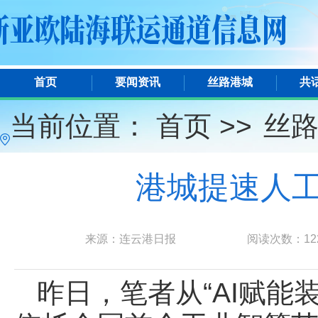
首页
要闻资讯
丝路港城
共
当前位置：
首页 >>
丝
港城提速人工
来源：连云港日报
阅读次数：
12
昨日，笔者从“AI赋能