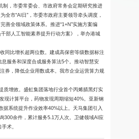
进机制，市委常委会、市政府常务会定期研究推进
全市“AI日”，市委市政府主要领导牵头调度，
完善全领域政策体系。推进“1+N”实施方案编
员干部人工智能素养提升行动方案》，举办港城
收同比增长超两位数。建成高保密等级数据标注
信息服务和深度合成服务算法5个。推动智慧安
标注券，降低企业用数成本。我市企业运营算力规
业提质增效。盛虹集团落地行业首个丙烯腈黑灯实
物发现计算平台，药物发现周期缩短40%。亚新钢
数据系统提升作业效率40%以上。天马集团引入
00余件，累计服务5.1万人次。卫健领域AI应
口手术。