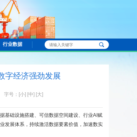
行业数据
数字经济强劲发展
字号：
[小]
[中]
[大]
据基础设施搭建、可信数据空间建设、行业AI赋
业发展体系，持续激活数据要素价值，加速数实