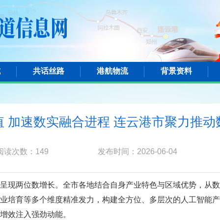
城
共话丝路
港航物流
背景资料
值 加速数实融合进程 连云港市聚力推动
阅读次数：
149
发布时间：2026-06-04
呈现两位数增长。全市各地结合自身产业特色与区域优势，从数
业培育等多个维度精准发力，构建全方位、多层次的人工智能产
增效注入强劲动能。