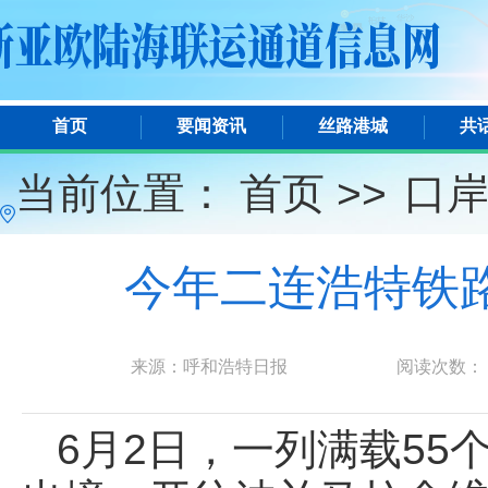
首页
要闻资讯
丝路港城
共
当前位置：
首页 >>
口
今年二连浩特铁路
来源：呼和浩特日报
阅读次数：
6月2日，一列满载5