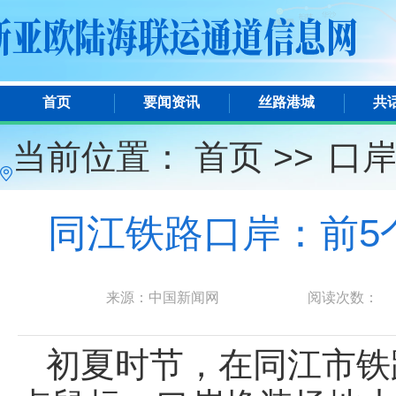
首页
要闻资讯
丝路港城
共
当前位置：
首页 >>
口
同江铁路口岸：前5个
来源：中国新闻网
阅读次数：
初夏时节，在同江市铁