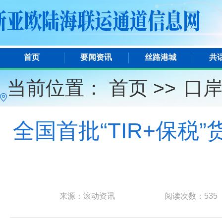
首页
要闻资讯
丝路港城
共
当前位置：
首页 >>
口
全国首批“TIR+保税
来源：滚动资讯
阅读次数：
535