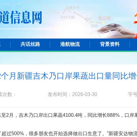
城
共话丝路
港航物流
背景资料
2个月新疆吉木乃口岸果蔬出口量同比增
读次数：
发布时间：2026-03-30
字
至2月，吉木乃口岸出口果蔬4100.4吨，同比增长888%，口岸
了超过500%，很多朋友也开始选择做出口生意了。”新疆安达物