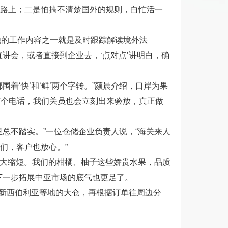
路上；二是怕搞不清楚国外的规则，白忙活一
他的工作内容之一就是及时跟踪解读境外法
讲会，或者直接到企业去，‘点对点’讲明白，确
‘快’和‘鲜’两个字转。”颜晨介绍，口岸为果
打个电话，我们关员也会立刻出来验放，真正做
总不踏实。”一位仓储企业负责人说，“海关来人
们，客户也放心。”
大大缩短。我们的柑橘、柚子这些娇贵水果，品质
下一步拓展中亚市场的底气也更足了。
斯新西伯利亚等地的大仓，再根据订单往周边分