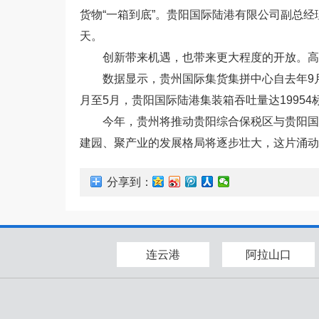
货物“一箱到底”。贵阳国际陆港有限公司副总经
天。
创新带来机遇，也带来更大程度的开放。高
数据显示，贵州国际集货集拼中心自去年9月投
月至5月，贵阳国际陆港集装箱吞吐量达19954标
今年，贵州将推动贵阳综合保税区与贵阳国
建园、聚产业的发展格局将逐步壮大，这片涌动
分享到：
连云港
阿拉山口