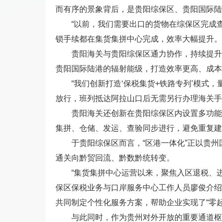
而有序的景象背后，是贵阳综保区、贵阳国际陆
“以前，我们需要出口的货物在综保区完成
锁手续都在集货集拼中心完成，效率大幅提升。
贵阳海关与贵阳综保区通力协作，持续提升
贵阳国际陆港的辐射能级，打造效率更高、成本
“我们创新打造‘保税集货+铁路专列’模式，
放行，班列抵达阿拉山口后无需另行办理海关手
贵阳海关还创新在贵阳综保区内设置多功能
集拼、仓储、发运、查验同步进行，避免重复建
于贵阳综保区而言，“区港一体化”正以贵
通关向黔贸回流、黔数黔统转变。
“集货集拼中心运营以来，聚焦入区退税、
保区保税业务与口岸服务中心工作人员廖俊介绍
共同制定个性化服务方案，帮助企业实现了“零
与此同时，作为贵州对外开放的重要通道枢