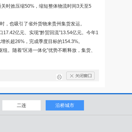
关时效压缩50%，缩短整体物流时间3天至5
时，也吸引了省外货物来贵州集货发运。
42亿元、实现“黔贸回流”13.54亿元。今年1
增长超26%，完成季度目标的154.3%。
枢纽。随着“区港一体化”优势不断释放，集货、
二连
沿桥城市