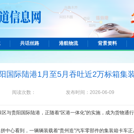
城
共话丝路
港航物流
背景资料
阳国际陆港1月至5月吞吐近2万标箱集
阅读次数：
发布时间：2026-06-09
保区与贵阳国际陆港，正随着“区港一体化”的实施，成为货物通行
集拼中心看到，一辆辆装载着“贵州造”汽车零部件的集装箱卡车