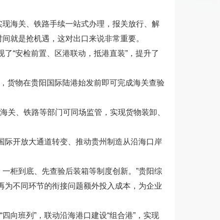
实现海关、铁路手续一站式办理，报关放行、解
时间就是抢机遇，这对出口来说非常重要。
现了“安检前置、区港联动，抵港直装”，提升了
化举措，货物在贵阳国际陆港始发前即可完成海关查验
海关、铁路等部门可同场监管，实现货物装卸、
向国际开放大通道转变、推动贵州制造从沿海口岸
、一柜到底、先查验后装箱等制度创新。”贵阳综
需再为不同环节的衔接问题额外投入成本，为企业
四向班列”，联动沿海港口建设“组合港”，实现