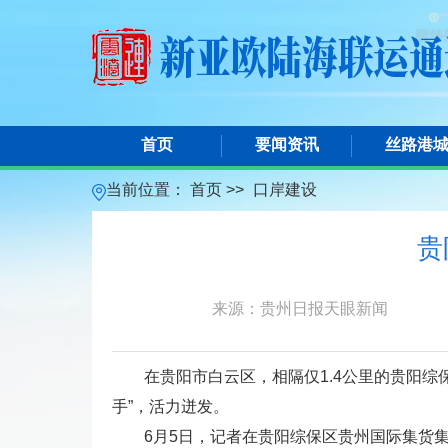
首页
要闻资讯
丝路港
当前位置：
首页 >>
口岸建设
贵
来源：贵州日报天眼新闻
在贵阳市白云区，相隔仅1.4公里的贵阳综
手”，活力迸发。
6月5日，记者在贵阳综保区贵州国际集货