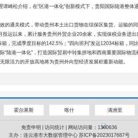
理谭崎松介绍，在“区港一体化”创新模式下，贵阳国际陆港整体通
效的通关模式，带动贵州本土出口货物在综保区集货、运输的同
运以来，累计服务贵州外贸企业20余家，实现保税业务进出口17.
箱，完成季度目标的142.5%；“四向班列”发运12034标箱，同比
际“陆港一体化”，打造国际贸易中转集拼地和西南重要国际物流
无限活力的开放高地将为贵州外向型经济发展积蓄新动能。
霍尔果斯
喀什
满洲里
免责申明
|
访问统计
| 网站访问量：1300636
主办：连云港市大数据管理中心
苏ICP备2023017687号