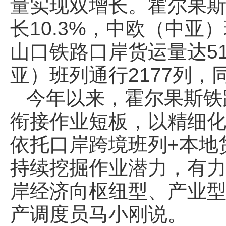
量实现双增长。霍尔果斯
长10.3%，中欧（中亚）
山口铁路口岸货运量达51
亚）班列通行2177列，同
今年以来，霍尔果斯铁
衔接作业短板，以精细化
依托口岸跨境班列+本地
持续挖掘作业潜力，有
岸经济向枢纽型、产业型
产调度员马小刚说。