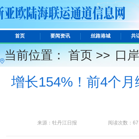
首页
要闻资讯
丝路港城
共
当前位置：
首页 >>
口
增长154%！前4个
来源：牡丹江日报
阅读次数：
67