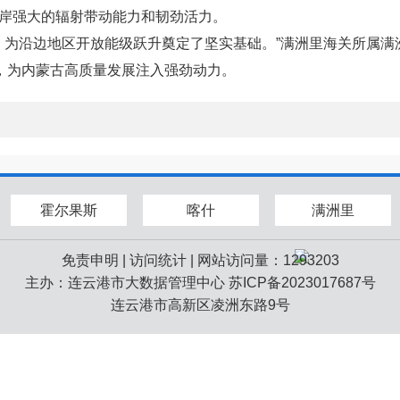
显出口岸强大的辐射带动能力和韧劲活力。
，为沿边地区开放能级跃升奠定了坚实基础。”满洲里海关所属
台”，为内蒙古高质量发展注入强劲动力。
霍尔果斯
喀什
满洲里
免责申明
|
访问统计
| 网站访问量：1293203
主办：连云港市大数据管理中心
苏ICP备2023017687号
连云港市高新区凌洲东路9号