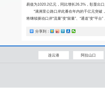
易值为1020.2亿元，同比增长26.3%，彰
“满洲里公路口岸此番在年内的千亿元突破
将继续驱动口岸“流量”变“留量”、“通道”变“平
分享到：
连云港
阿拉山口