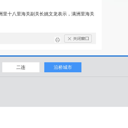
满洲里十八里海关副关长姚文龙表示，满洲里海关
二连
沿桥城市