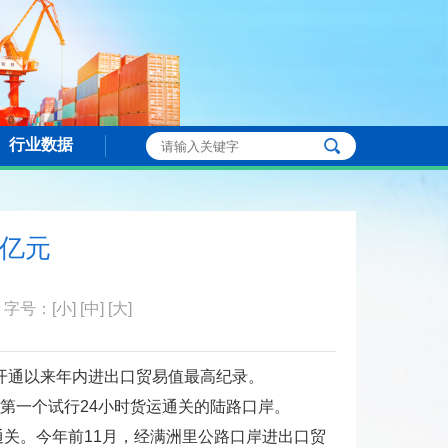
行业数据
0亿元
字号：
[小]
[中]
[大]
岸开通以来年内进出口贸易值最高纪录。
第一个试行24小时货运通关的陆路口岸。
通关。今年前11月，经满洲里公路口岸进出口贸