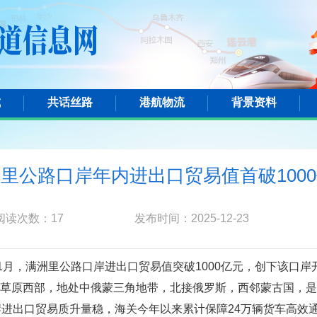
城
共话丝路
港航物流
背景资料
里公路口岸年内进出口贸易值首破100
阅读次数：
17
发布时间：2025-12-23
1月，满洲里公路口岸进出口贸易值突破1000亿元，创下该口
草原西部，地处中俄蒙三角地带，北接俄罗斯，西邻蒙古国，是
岸进出口贸易质升量稳，海关今年以来累计保障24万辆货车高效