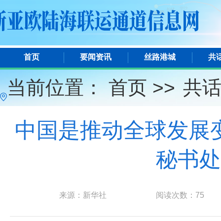
首页
要闻资讯
丝路港城
共
当前位置：
首页 >>
共
中国是推动全球发展
秘书处
来源：新华社
阅读次数：
75